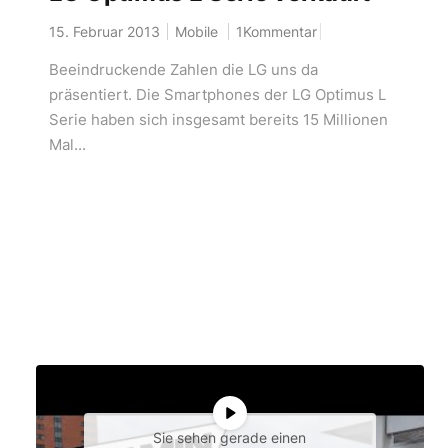
15. Februar 2013
Mobile
1Kommentar
Beeindruckende Zahlen die LG uns da
präsentiert. Die Smartphones der LG Optimus L
Serie haben sich insgesamt bereits 15 Millionen
Mal...
Sie sehen gerade einen