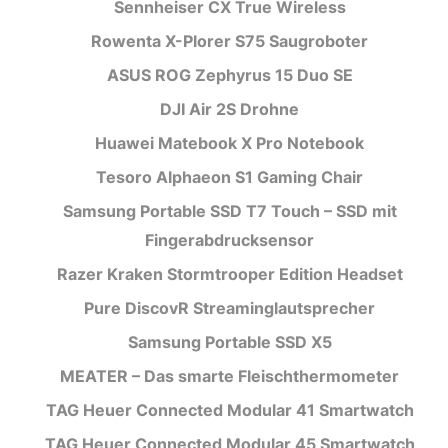
Sennheiser CX True Wireless
Rowenta X-Plorer S75 Saugroboter
ASUS ROG Zephyrus 15 Duo SE
DJI Air 2S Drohne
Huawei Matebook X Pro Notebook
Tesoro Alphaeon S1 Gaming Chair
Samsung Portable SSD T7 Touch – SSD mit
Fingerabdrucksensor
Razer Kraken Stormtrooper Edition Headset
Pure DiscovR Streaminglautsprecher
Samsung Portable SSD X5
MEATER – Das smarte Fleischthermometer
TAG Heuer Connected Modular 41 Smartwatch
TAG Heuer Connected Modular 45 Smartwatch