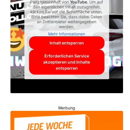
Platzhalterinhalt von
YouTube
. Um auf
den eigentlichen Inhalt zuzugreifen,
klicken Sie auf die Schaltfläche unten.
Bitte beachten Sie, dass dabei Daten
an Drittanbieter weitergegeben
werden.
Mehr Informationen
Inhalt entsperren
Erforderlichen Service
akzeptieren und Inhalte
entsperren
Werbung