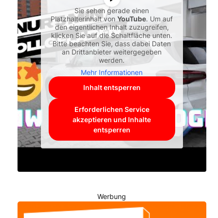
Sie sehen gerade einen
Platzhalterinhalt von
YouTube
. Um auf
den eigentlichen Inhalt zuzugreifen,
klicken Sie auf die Schaltfläche unten.
Bitte beachten Sie, dass dabei Daten
an Drittanbieter weitergegeben
werden.
Mehr Informationen
Inhalt entsperren
Erforderlichen Service
akzeptieren und Inhalte
entsperren
Werbung