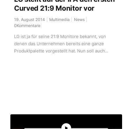
Curved 21:9 Monitor vor
19. August 2014
Multimedia
News
0Kommentare
LG ist ja für seine 21:9 Monitore bekannt, von
denen das Unternehmen bereits eine ganze
Produktpalette vorgestellt hat. Nun soll auch...