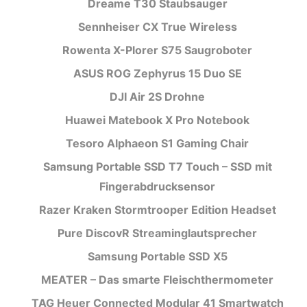
Dreame T30 Staubsauger
Sennheiser CX True Wireless
Rowenta X-Plorer S75 Saugroboter
ASUS ROG Zephyrus 15 Duo SE
DJI Air 2S Drohne
Huawei Matebook X Pro Notebook
Tesoro Alphaeon S1 Gaming Chair
Samsung Portable SSD T7 Touch – SSD mit
Fingerabdrucksensor
Razer Kraken Stormtrooper Edition Headset
Pure DiscovR Streaminglautsprecher
Samsung Portable SSD X5
MEATER – Das smarte Fleischthermometer
TAG Heuer Connected Modular 41 Smartwatch