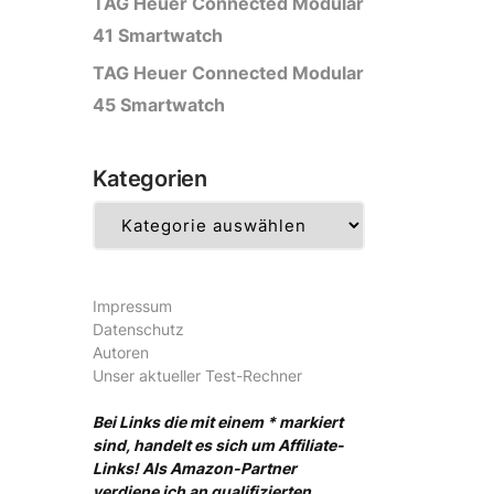
TAG Heuer Connected Modular
41 Smartwatch
TAG Heuer Connected Modular
45 Smartwatch
Kategorien
Kategorien
Impressum
Datenschutz
Autoren
Unser aktueller Test-Rechner
Bei Links die mit einem * markiert
sind, handelt es sich um Affiliate-
Links! Als Amazon-Partner
verdiene ich an qualifizierten