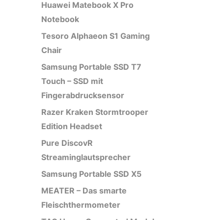
Huawei Matebook X Pro
Notebook
Tesoro Alphaeon S1 Gaming
Chair
Samsung Portable SSD T7
Touch – SSD mit
Fingerabdrucksensor
Razer Kraken Stormtrooper
Edition Headset
Pure DiscovR
Streaminglautsprecher
Samsung Portable SSD X5
MEATER – Das smarte
Fleischthermometer