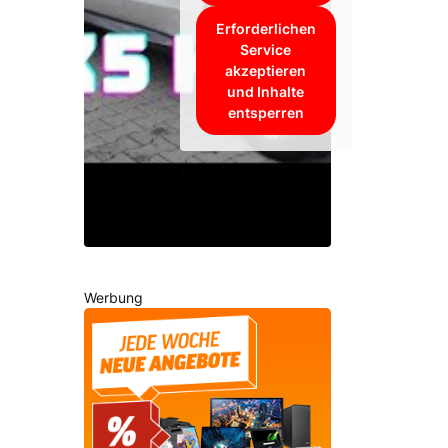
Erforderlichen
Service
akzeptieren
und Inhalte
entsperren
Werbung