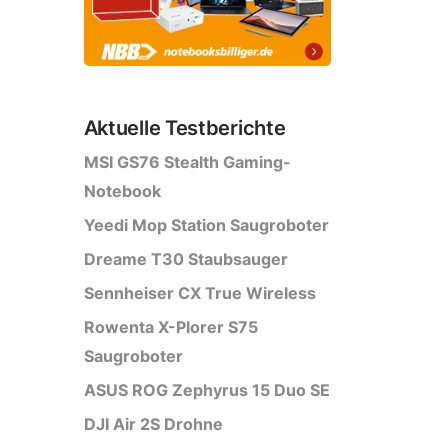
Aktuelle Testberichte
MSI GS76 Stealth Gaming-
Notebook
Yeedi Mop Station Saugroboter
Dreame T30 Staubsauger
Sennheiser CX True Wireless
Rowenta X-Plorer S75
Saugroboter
ASUS ROG Zephyrus 15 Duo SE
DJI Air 2S Drohne