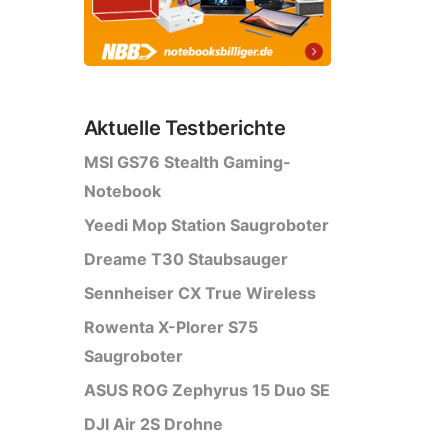
Aktuelle Testberichte
MSI GS76 Stealth Gaming-
Notebook
Yeedi Mop Station Saugroboter
Dreame T30 Staubsauger
Sennheiser CX True Wireless
Rowenta X-Plorer S75
Saugroboter
ASUS ROG Zephyrus 15 Duo SE
DJI Air 2S Drohne