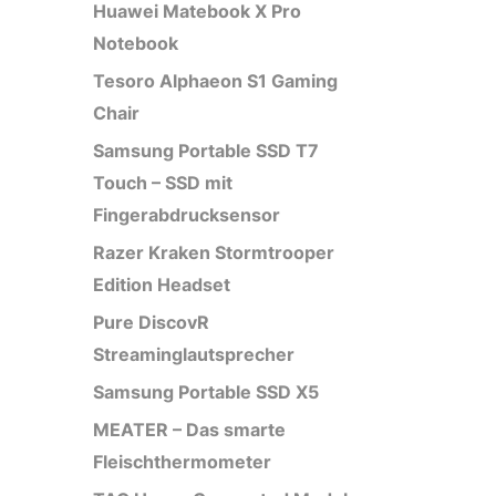
Huawei Matebook X Pro
Notebook
Tesoro Alphaeon S1 Gaming
Chair
Samsung Portable SSD T7
Touch – SSD mit
Fingerabdrucksensor
Razer Kraken Stormtrooper
Edition Headset
Pure DiscovR
Streaminglautsprecher
Samsung Portable SSD X5
MEATER – Das smarte
Fleischthermometer