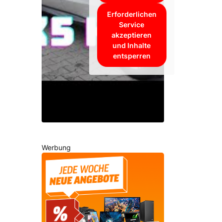
Erforderlichen
Service
akzeptieren
und Inhalte
entsperren
Werbung