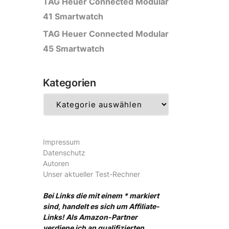
TAG Heuer Connected Modular
41 Smartwatch
TAG Heuer Connected Modular
45 Smartwatch
Kategorien
Kategorien
Impressum
Datenschutz
Autoren
Unser aktueller Test-Rechner
Bei Links die mit einem * markiert
sind, handelt es sich um Affiliate-
Links! Als Amazon-Partner
verdiene ich an qualifizierten