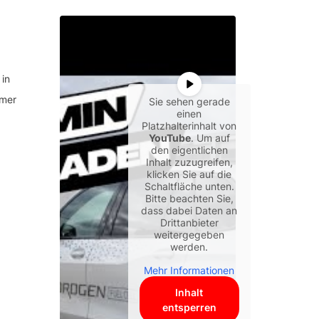
in
mmer
Sie sehen gerade
einen
Platzhalterinhalt von
YouTube
. Um auf
den eigentlichen
Inhalt zuzugreifen,
klicken Sie auf die
Schaltfläche unten.
Bitte beachten Sie,
dass dabei Daten an
Drittanbieter
weitergegeben
werden.
Mehr Informationen
Inhalt
entsperren