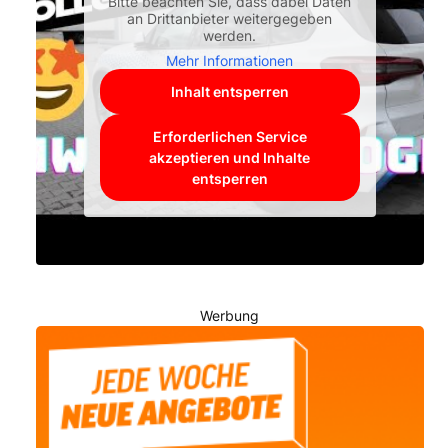
Bitte beachten Sie, dass dabei Daten
an Drittanbieter weitergegeben
werden.
Mehr Informationen
Inhalt entsperren
Erforderlichen Service
akzeptieren und Inhalte
entsperren
Werbung