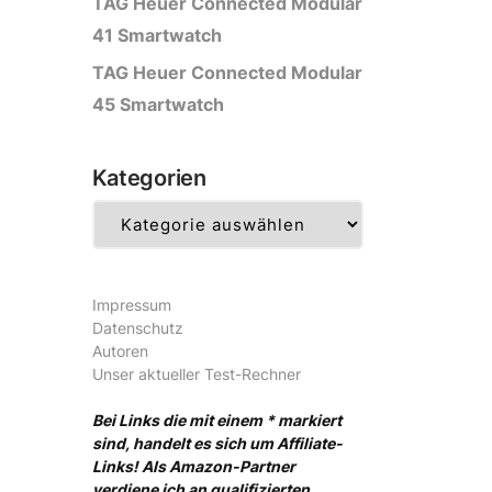
TAG Heuer Connected Modular
41 Smartwatch
TAG Heuer Connected Modular
45 Smartwatch
Kategorien
Kategorien
Impressum
Datenschutz
Autoren
Unser aktueller Test-Rechner
Bei Links die mit einem * markiert
sind, handelt es sich um Affiliate-
Links! Als Amazon-Partner
verdiene ich an qualifizierten