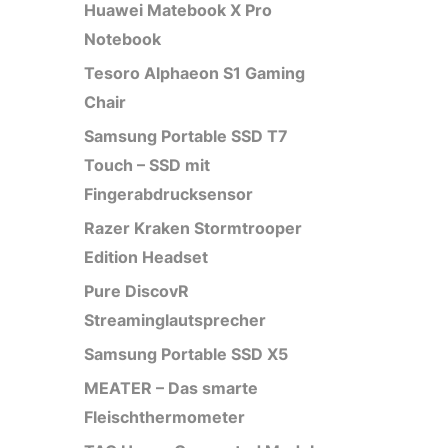
Huawei Matebook X Pro
Notebook
Tesoro Alphaeon S1 Gaming
Chair
Samsung Portable SSD T7
Touch – SSD mit
Fingerabdrucksensor
Razer Kraken Stormtrooper
Edition Headset
Pure DiscovR
Streaminglautsprecher
Samsung Portable SSD X5
MEATER – Das smarte
Fleischthermometer