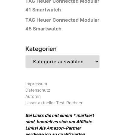
TAG Heuer Connected Modular
41 Smartwatch
TAG Heuer Connected Modular
45 Smartwatch
Kategorien
Kategorien
Impressum
Datenschutz
Autoren
Unser aktueller Test-Rechner
Bei Links die mit einem * markiert
sind, handelt es sich um Affiliate-
Links! Als Amazon-Partner
verdiene ich an qualifizierten