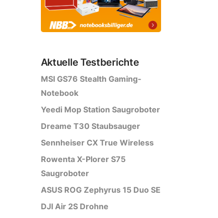
Aktuelle Testberichte
MSI GS76 Stealth Gaming-
Notebook
Yeedi Mop Station Saugroboter
Dreame T30 Staubsauger
Sennheiser CX True Wireless
Rowenta X-Plorer S75
Saugroboter
ASUS ROG Zephyrus 15 Duo SE
DJI Air 2S Drohne