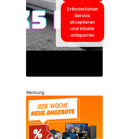
Erforderlichen
Service
akzeptieren
und Inhalte
entsperren
Werbung