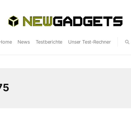
Home
News
Testberichte
Unser Test-Rechner
75