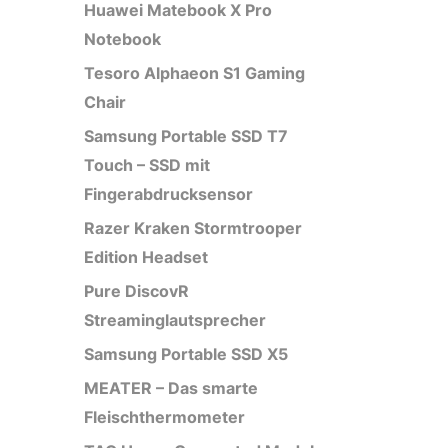
Huawei Matebook X Pro
Notebook
Tesoro Alphaeon S1 Gaming
Chair
Samsung Portable SSD T7
Touch – SSD mit
Fingerabdrucksensor
Razer Kraken Stormtrooper
Edition Headset
Pure DiscovR
Streaminglautsprecher
Samsung Portable SSD X5
MEATER – Das smarte
Fleischthermometer