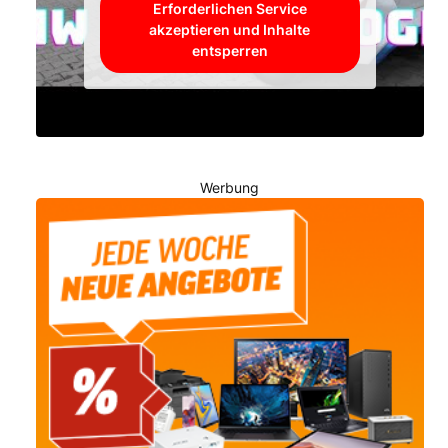
Erforderlichen Service
akzeptieren und Inhalte
entsperren
Werbung