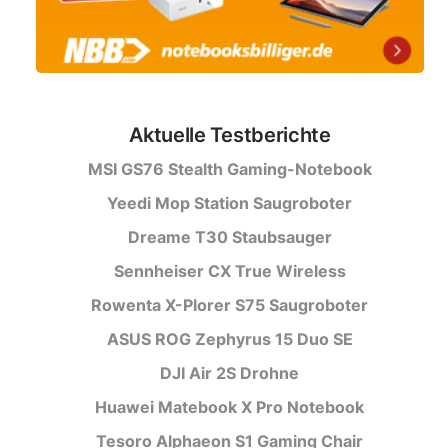
Aktuelle Testberichte
MSI GS76 Stealth Gaming-Notebook
Yeedi Mop Station Saugroboter
Dreame T30 Staubsauger
Sennheiser CX True Wireless
Rowenta X-Plorer S75 Saugroboter
ASUS ROG Zephyrus 15 Duo SE
DJI Air 2S Drohne
Huawei Matebook X Pro Notebook
Tesoro Alphaeon S1 Gaming Chair