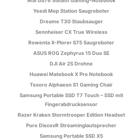
MSI GS76 Stealth Gaming-Notebook
Yeedi Mop Station Saugroboter
Dreame T30 Staubsauger
Sennheiser CX True Wireless
Rowenta X-Plorer S75 Saugroboter
ASUS ROG Zephyrus 15 Duo SE
DJI Air 2S Drohne
Huawei Matebook X Pro Notebook
Tesoro Alphaeon S1 Gaming Chair
Samsung Portable SSD T7 Touch – SSD mit
Fingerabdrucksensor
Razer Kraken Stormtrooper Edition Headset
Pure DiscovR Streaminglautsprecher
Samsung Portable SSD X5