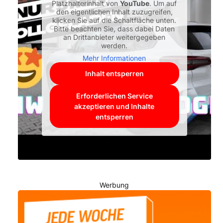
Platzhalterinhalt von
YouTube
. Um auf
den eigentlichen Inhalt zuzugreifen,
klicken Sie auf die Schaltfläche unten.
Bitte beachten Sie, dass dabei Daten
an Drittanbieter weitergegeben
werden.
Mehr Informationen
Inhalt entsperren
Erforderlichen Service
akzeptieren und Inhalte
entsperren
Werbung