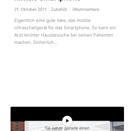
21. Oktober 2011
Zubehör
0Kommentare
Eigentlich eine gute Idee, das mobile
Ultraschallgerät für das Smartphone. So kann ein
Arzt leichter Hausbesuche bei seinen Patienten
machen. Sicherlich...
Sie sehen gerade einen