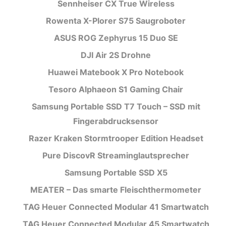
Sennheiser CX True Wireless
Rowenta X-Plorer S75 Saugroboter
ASUS ROG Zephyrus 15 Duo SE
DJI Air 2S Drohne
Huawei Matebook X Pro Notebook
Tesoro Alphaeon S1 Gaming Chair
Samsung Portable SSD T7 Touch – SSD mit
Fingerabdrucksensor
Razer Kraken Stormtrooper Edition Headset
Pure DiscovR Streaminglautsprecher
Samsung Portable SSD X5
MEATER – Das smarte Fleischthermometer
TAG Heuer Connected Modular 41 Smartwatch
TAG Heuer Connected Modular 45 Smartwatch