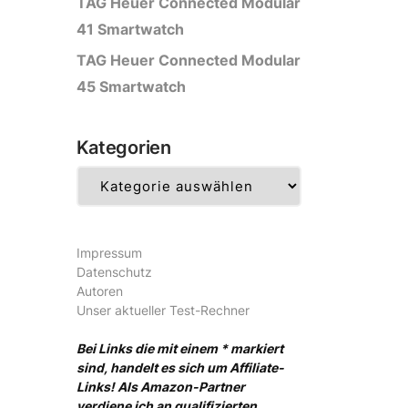
TAG Heuer Connected Modular
41 Smartwatch
TAG Heuer Connected Modular
45 Smartwatch
Kategorien
Kategorien
Impressum
Datenschutz
Autoren
Unser aktueller Test-Rechner
Bei Links die mit einem * markiert
sind, handelt es sich um Affiliate-
Links! Als Amazon-Partner
verdiene ich an qualifizierten