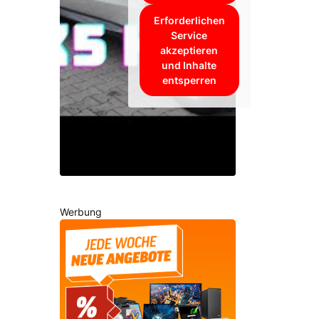
Erforderlichen
Service
akzeptieren
und Inhalte
entsperren
Werbung