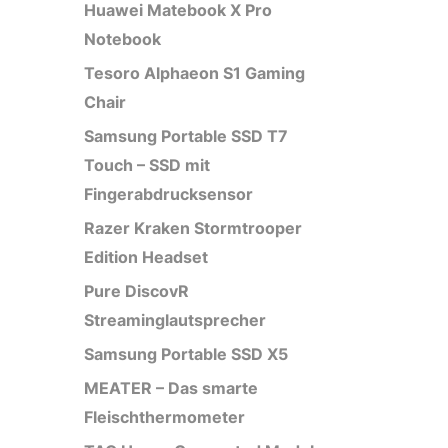
Huawei Matebook X Pro
Notebook
Tesoro Alphaeon S1 Gaming
Chair
Samsung Portable SSD T7
Touch – SSD mit
Fingerabdrucksensor
Razer Kraken Stormtrooper
Edition Headset
Pure DiscovR
Streaminglautsprecher
Samsung Portable SSD X5
MEATER – Das smarte
Fleischthermometer