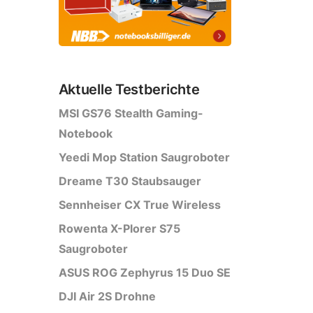
Aktuelle Testberichte
MSI GS76 Stealth Gaming-
Notebook
Yeedi Mop Station Saugroboter
Dreame T30 Staubsauger
Sennheiser CX True Wireless
Rowenta X-Plorer S75
Saugroboter
ASUS ROG Zephyrus 15 Duo SE
DJI Air 2S Drohne