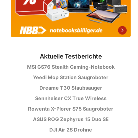
Aktuelle Testberichte
MSI GS76 Stealth Gaming-Notebook
Yeedi Mop Station Saugroboter
Dreame T30 Staubsauger
Sennheiser CX True Wireless
Rowenta X-Plorer S75 Saugroboter
ASUS ROG Zephyrus 15 Duo SE
DJI Air 2S Drohne