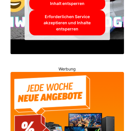
Inhalt entsperren
Erforderlichen Service
akzeptieren und Inhalte
entsperren
Werbung