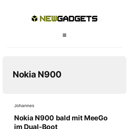
Nokia N900
Johannes
Nokia N900 bald mit MeeGo
im Dual-Boot