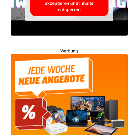
akzeptieren und Inhalte
entsperren
Werbung