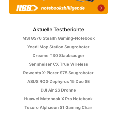
Aktuelle Testberichte
MSI GS76 Stealth Gaming-Notebook
Yeedi Mop Station Saugroboter
Dreame T30 Staubsauger
Sennheiser CX True Wireless
Rowenta X-Plorer S75 Saugroboter
ASUS ROG Zephyrus 15 Duo SE
DJI Air 2S Drohne
Huawei Matebook X Pro Notebook
Tesoro Alphaeon S1 Gaming Chair