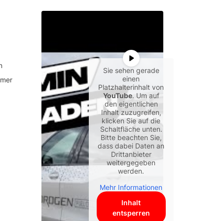
n
Sie sehen gerade
einen
mmer
Platzhalterinhalt von
YouTube
. Um auf
den eigentlichen
Inhalt zuzugreifen,
klicken Sie auf die
Schaltfläche unten.
Bitte beachten Sie,
dass dabei Daten an
Drittanbieter
weitergegeben
werden.
Mehr Informationen
Inhalt
entsperren