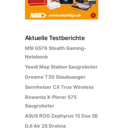
Aktuelle Testberichte
MSI GS76 Stealth Gaming-
Notebook
Yeedi Mop Station Saugroboter
Dreame T30 Staubsauger
Sennheiser CX True Wireless
Rowenta X-Plorer S75
Saugroboter
ASUS ROG Zephyrus 15 Duo SE
DJI Air 2S Drohne