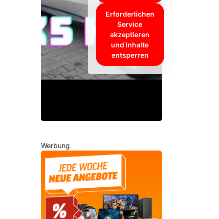
Erforderlichen
Service
akzeptieren
und Inhalte
entsperren
Werbung