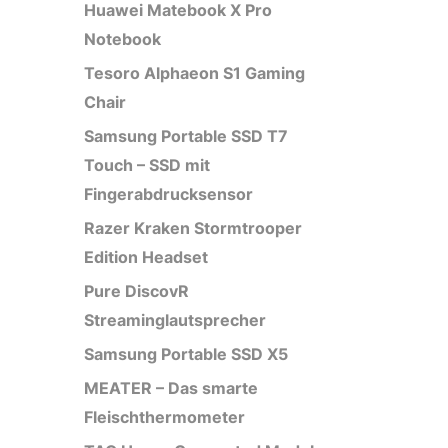
Huawei Matebook X Pro
Notebook
Tesoro Alphaeon S1 Gaming
Chair
Samsung Portable SSD T7
Touch – SSD mit
Fingerabdrucksensor
Razer Kraken Stormtrooper
Edition Headset
Pure DiscovR
Streaminglautsprecher
Samsung Portable SSD X5
MEATER – Das smarte
Fleischthermometer