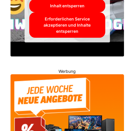
Inhalt entsperren
Erforderlichen Service
akzeptieren und Inhalte
entsperren
Werbung