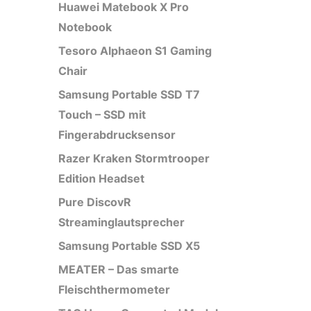
Huawei Matebook X Pro
Notebook
Tesoro Alphaeon S1 Gaming
Chair
Samsung Portable SSD T7
Touch – SSD mit
Fingerabdrucksensor
Razer Kraken Stormtrooper
Edition Headset
Pure DiscovR
Streaminglautsprecher
Samsung Portable SSD X5
MEATER – Das smarte
Fleischthermometer