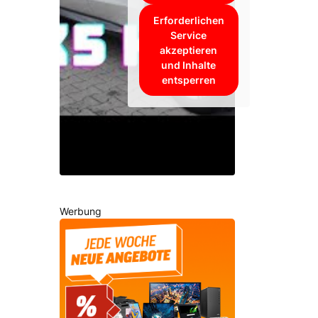
Erforderlichen
Service
akzeptieren
und Inhalte
entsperren
Werbung