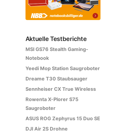
Aktuelle Testberichte
MSI GS76 Stealth Gaming-
Notebook
Yeedi Mop Station Saugroboter
Dreame T30 Staubsauger
Sennheiser CX True Wireless
Rowenta X-Plorer S75
Saugroboter
ASUS ROG Zephyrus 15 Duo SE
DJI Air 2S Drohne