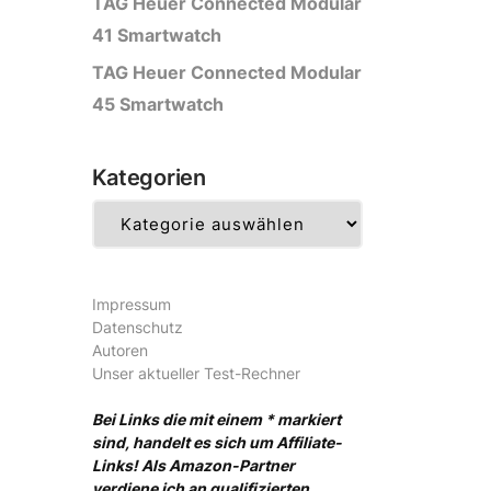
TAG Heuer Connected Modular
41 Smartwatch
TAG Heuer Connected Modular
45 Smartwatch
Kategorien
Kategorien
Impressum
Datenschutz
Autoren
Unser aktueller Test-Rechner
Bei Links die mit einem * markiert
sind, handelt es sich um Affiliate-
Links! Als Amazon-Partner
verdiene ich an qualifizierten