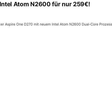
Intel Atom N2600 für nur 259€!
Acer Aspire One D270 mit neuem Intel Atom N2600 Dual-Core Prozes