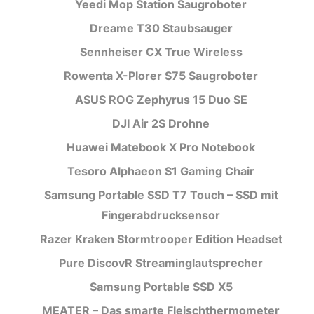
Yeedi Mop Station Saugroboter
Dreame T30 Staubsauger
Sennheiser CX True Wireless
Rowenta X-Plorer S75 Saugroboter
ASUS ROG Zephyrus 15 Duo SE
DJI Air 2S Drohne
Huawei Matebook X Pro Notebook
Tesoro Alphaeon S1 Gaming Chair
Samsung Portable SSD T7 Touch – SSD mit
Fingerabdrucksensor
Razer Kraken Stormtrooper Edition Headset
Pure DiscovR Streaminglautsprecher
Samsung Portable SSD X5
MEATER – Das smarte Fleischthermometer