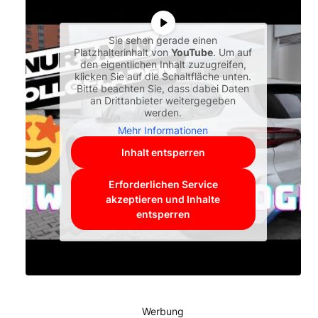
Sie sehen gerade einen
Platzhalterinhalt von
YouTube
. Um auf
den eigentlichen Inhalt zuzugreifen,
klicken Sie auf die Schaltfläche unten.
Bitte beachten Sie, dass dabei Daten
an Drittanbieter weitergegeben
werden.
Mehr Informationen
Inhalt entsperren
Erforderlichen Service
akzeptieren und Inhalte
entsperren
Werbung