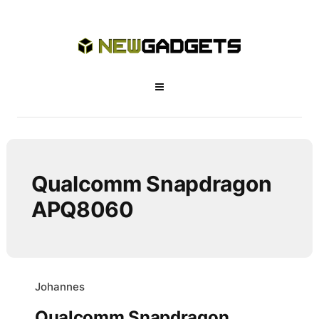
Qualcomm Snapdragon
APQ8060
Johannes
Qualcomm Snapdragon