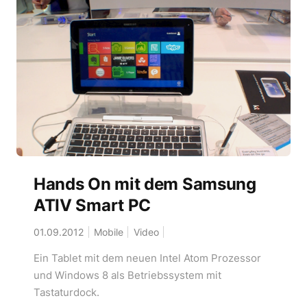
Hands On mit dem Samsung
ATIV Smart PC
01.09.2012
Mobile
Video
Ein Tablet mit dem neuen Intel Atom Prozessor
und Windows 8 als Betriebssystem mit
Tastaturdock.