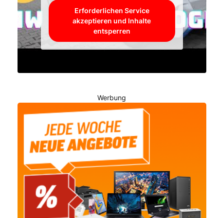
Erforderlichen Service
akzeptieren und Inhalte
entsperren
Werbung