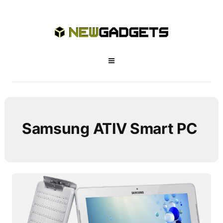
Samsung ATIV Smart PC