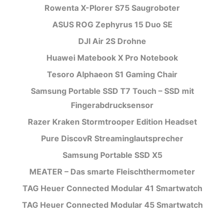
Rowenta X-Plorer S75 Saugroboter
ASUS ROG Zephyrus 15 Duo SE
DJI Air 2S Drohne
Huawei Matebook X Pro Notebook
Tesoro Alphaeon S1 Gaming Chair
Samsung Portable SSD T7 Touch – SSD mit
Fingerabdrucksensor
Razer Kraken Stormtrooper Edition Headset
Pure DiscovR Streaminglautsprecher
Samsung Portable SSD X5
MEATER – Das smarte Fleischthermometer
TAG Heuer Connected Modular 41 Smartwatch
TAG Heuer Connected Modular 45 Smartwatch