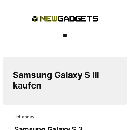
Samsung Galaxy S III
kaufen
Johannes
Samsung Galaxy S 3