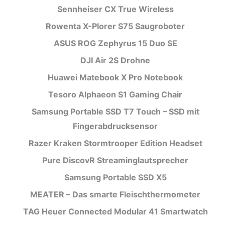
Sennheiser CX True Wireless
Rowenta X-Plorer S75 Saugroboter
ASUS ROG Zephyrus 15 Duo SE
DJI Air 2S Drohne
Huawei Matebook X Pro Notebook
Tesoro Alphaeon S1 Gaming Chair
Samsung Portable SSD T7 Touch – SSD mit
Fingerabdrucksensor
Razer Kraken Stormtrooper Edition Headset
Pure DiscovR Streaminglautsprecher
Samsung Portable SSD X5
MEATER – Das smarte Fleischthermometer
TAG Heuer Connected Modular 41 Smartwatch