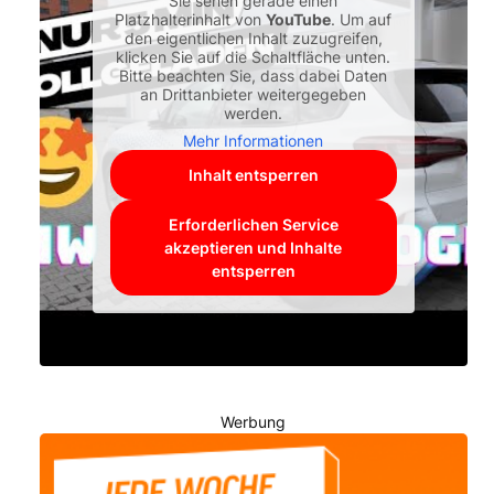
Sie sehen gerade einen
Platzhalterinhalt von
YouTube
. Um auf
den eigentlichen Inhalt zuzugreifen,
klicken Sie auf die Schaltfläche unten.
Bitte beachten Sie, dass dabei Daten
an Drittanbieter weitergegeben
werden.
Mehr Informationen
Inhalt entsperren
Erforderlichen Service
akzeptieren und Inhalte
entsperren
Werbung