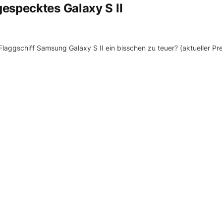
especktes Galaxy S II
aggschiff Samsung Galaxy S II ein bisschen zu teuer? (aktueller Pre