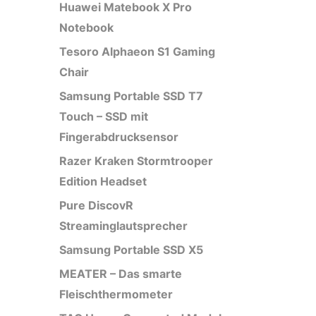
Huawei Matebook X Pro
Notebook
Tesoro Alphaeon S1 Gaming
Chair
Samsung Portable SSD T7
Touch – SSD mit
Fingerabdrucksensor
Razer Kraken Stormtrooper
Edition Headset
Pure DiscovR
Streaminglautsprecher
Samsung Portable SSD X5
MEATER – Das smarte
Fleischthermometer