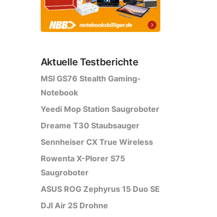
Aktuelle Testberichte
MSI GS76 Stealth Gaming-
Notebook
Yeedi Mop Station Saugroboter
Dreame T30 Staubsauger
Sennheiser CX True Wireless
Rowenta X-Plorer S75
Saugroboter
ASUS ROG Zephyrus 15 Duo SE
DJI Air 2S Drohne