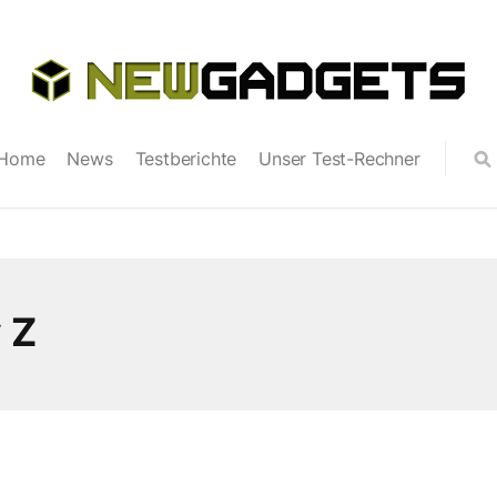
Home
News
Testberichte
Unser Test-Rechner
 Z