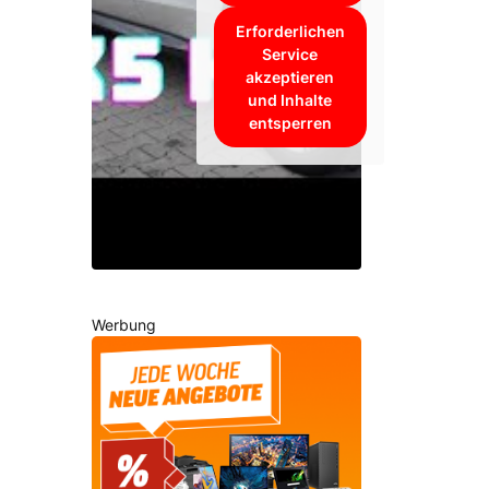
Erforderlichen
Service
akzeptieren
und Inhalte
entsperren
Werbung