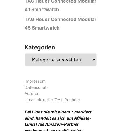
TAG Heuer Connected Modular
41 Smartwatch
TAG Heuer Connected Modular
45 Smartwatch
Kategorien
Kategorien
Impressum
Datenschutz
Autoren
Unser aktueller Test-Rechner
Bei Links die mit einem * markiert
sind, handelt es sich um Affiliate-
Links! Als Amazon-Partner
verdiene ich an qualifizierten