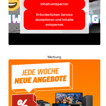
Inhalt entsperren
Erforderlichen Service
akzeptieren und Inhalte
entsperren
Werbung