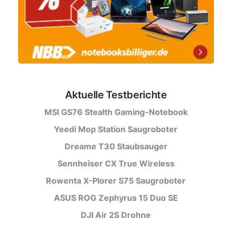
Aktuelle Testberichte
MSI GS76 Stealth Gaming-Notebook
Yeedi Mop Station Saugroboter
Dreame T30 Staubsauger
Sennheiser CX True Wireless
Rowenta X-Plorer S75 Saugroboter
ASUS ROG Zephyrus 15 Duo SE
DJI Air 2S Drohne