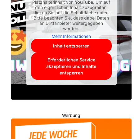
Platzhalterinhalt von
YouTube
. Um auf
den eigentlichen Inhalt zuzugreifen,
klicken Sie auf die Schaltfläche unten.
Bitte beachten Sie, dass dabei Daten
an Drittanbieter weitergegeben
werden.
Mehr Informationen
Inhalt entsperren
Erforderlichen Service
akzeptieren und Inhalte
entsperren
Werbung