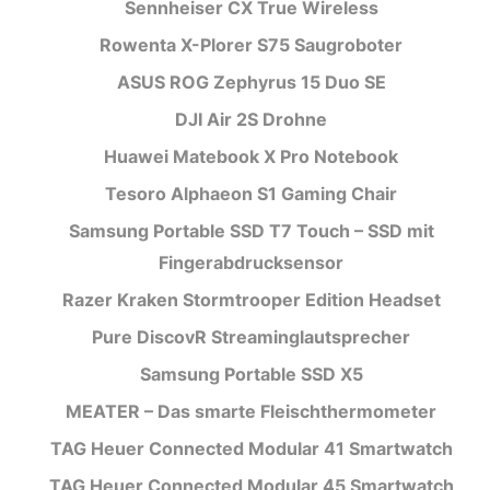
Sennheiser CX True Wireless
Rowenta X-Plorer S75 Saugroboter
ASUS ROG Zephyrus 15 Duo SE
DJI Air 2S Drohne
Huawei Matebook X Pro Notebook
Tesoro Alphaeon S1 Gaming Chair
Samsung Portable SSD T7 Touch – SSD mit
Fingerabdrucksensor
Razer Kraken Stormtrooper Edition Headset
Pure DiscovR Streaminglautsprecher
Samsung Portable SSD X5
MEATER – Das smarte Fleischthermometer
TAG Heuer Connected Modular 41 Smartwatch
TAG Heuer Connected Modular 45 Smartwatch