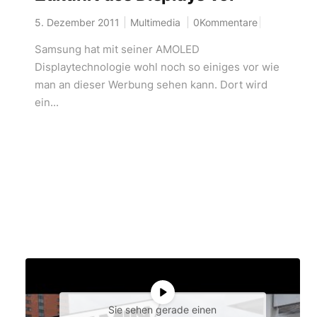
5. Dezember 2011
Multimedia
0Kommentare
Samsung hat mit seiner AMOLED
Displaytechnologie wohl noch so einiges vor wie
man an dieser Werbung sehen kann. Dort wird
ein...
Sie sehen gerade einen