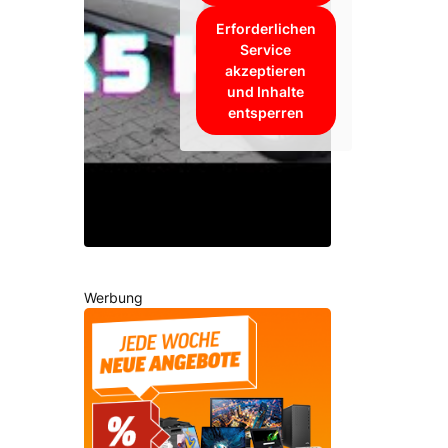
Erforderlichen
Service
akzeptieren
und Inhalte
entsperren
Werbung