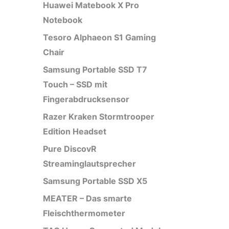
Huawei Matebook X Pro
Notebook
Tesoro Alphaeon S1 Gaming
Chair
Samsung Portable SSD T7
Touch – SSD mit
Fingerabdrucksensor
Razer Kraken Stormtrooper
Edition Headset
Pure DiscovR
Streaminglautsprecher
Samsung Portable SSD X5
MEATER – Das smarte
Fleischthermometer