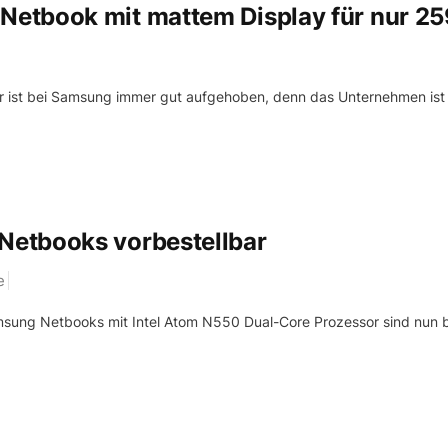
etbook mit mattem Display für nur 2
er ist bei Samsung immer gut aufgehoben, denn das Unternehmen ist
etbooks vorbestellbar
e
msung Netbooks mit Intel Atom N550 Dual-Core Prozessor sind nun 