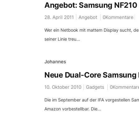
Angebot: Samsung NF210 N
28. April 2011
Angebot
0Kommentare
Wer ein Netbook mit mattem Display sucht, d
seiner Linie treu...
Johannes
Neue Dual-Core Samsung N
10. Oktober 2010
Gadgets
0Kommentar
Die im September auf der IFA vorgestellen Sa
Amazon vorbestellbar. Die...