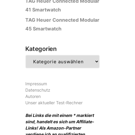
TAG Heuer Connected Modular
41 Smartwatch
TAG Heuer Connected Modular
45 Smartwatch
Kategorien
Kategorien
Impressum
Datenschutz
Autoren
Unser aktueller Test-Rechner
Bei Links die mit einem * markiert
sind, handelt es sich um Affiliate-
Links! Als Amazon-Partner
verdiene ich an qualifizierten