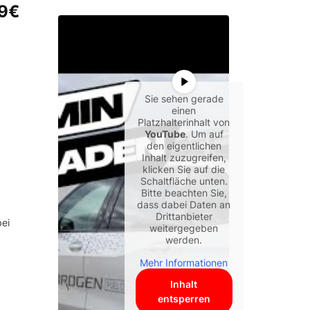
59€
Sie sehen gerade
einen
Platzhalterinhalt von
YouTube
. Um auf
den eigentlichen
Inhalt zuzugreifen,
klicken Sie auf die
Schaltfläche unten.
Bitte beachten Sie,
dass dabei Daten an
Drittanbieter
bei
weitergegeben
werden.
Mehr Informationen
Inhalt
entsperren