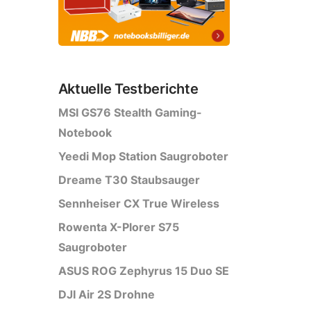
Aktuelle Testberichte
MSI GS76 Stealth Gaming-
Notebook
Yeedi Mop Station Saugroboter
Dreame T30 Staubsauger
Sennheiser CX True Wireless
Rowenta X-Plorer S75
Saugroboter
ASUS ROG Zephyrus 15 Duo SE
DJI Air 2S Drohne