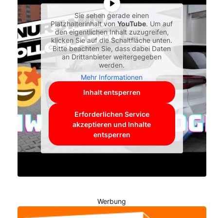
Sie sehen gerade einen
Platzhalterinhalt von
YouTube
. Um auf
den eigentlichen Inhalt zuzugreifen,
klicken Sie auf die Schaltfläche unten.
Bitte beachten Sie, dass dabei Daten
an Drittanbieter weitergegeben
werden.
Mehr Informationen
Inhalt entsperren
Erforderlichen Service
akzeptieren und Inhalte
entsperren
Werbung