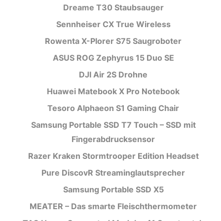
Dreame T30 Staubsauger
Sennheiser CX True Wireless
Rowenta X-Plorer S75 Saugroboter
ASUS ROG Zephyrus 15 Duo SE
DJI Air 2S Drohne
Huawei Matebook X Pro Notebook
Tesoro Alphaeon S1 Gaming Chair
Samsung Portable SSD T7 Touch – SSD mit
Fingerabdrucksensor
Razer Kraken Stormtrooper Edition Headset
Pure DiscovR Streaminglautsprecher
Samsung Portable SSD X5
MEATER – Das smarte Fleischthermometer