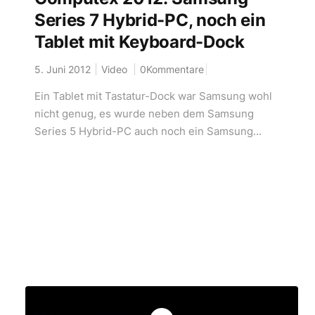
Series 7 Hybrid-PC, noch ein
Tablet mit Keyboard-Dock
5. Juni 2012
Video
0Kommentare
Ein Tablet mit Tastatur-Dock war Samsung wohl
nicht genug, es wurde neben dem Samsung
Series 5 Hybrid-PC auch noch ein Samsung...