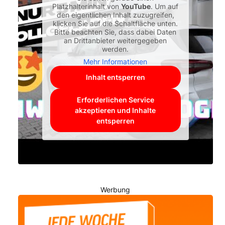
Platzhalterinhalt von
YouTube
. Um auf
den eigentlichen Inhalt zuzugreifen,
klicken Sie auf die Schaltfläche unten.
Bitte beachten Sie, dass dabei Daten
an Drittanbieter weitergegeben
werden.
Mehr Informationen
Inhalt entsperren
Erforderlichen Service
akzeptieren und Inhalte
entsperren
Werbung