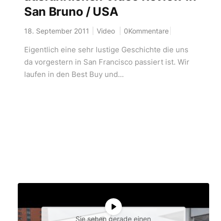
San Bruno / USA
18. September 2011
Video
0Kommentare
Eigentlich eine sehr lustige Geschichte die uns
da vorgestern in San Francisco passiert ist. Wir
laufen in den Best Buy und...
Sie sehen gerade einen