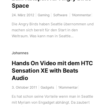
Space
24. März 2012
Gaming
Software
1Kommentar
Die Angry Birds haben Seattle übernommen und
machen sich bereit für den Start in den
Weltraum. Was kann man in Seattle...
Johannes
Hands On Video mit dem HTC
Sensation XE with Beats
Audio
3. Oktober 2011
Gadgets
1Kommentar
Es hat schon seine Vorteile wenn man in Seattle
mit Myriam von Engadget abhängt. Da zaubert