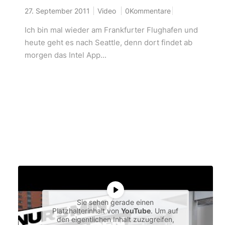
27. September 2011
Video
0Kommentare
Ich bin mal wieder am Frankfurter Flughafen und
heute geht es nach Seattle, denn dort findet ab
morgen das Intel App...
Sie sehen gerade einen
Platzhalterinhalt von
YouTube
. Um auf
den eigentlichen Inhalt zuzugreifen,