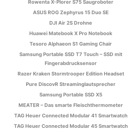
Rowenta X-Plorer S75 Saugroboter
ASUS ROG Zephyrus 15 Duo SE
DJI Air 2S Drohne
Huawei Matebook X Pro Notebook
Tesoro Alphaeon S1 Gaming Chair
Samsung Portable SSD T7 Touch – SSD mit
Fingerabdrucksensor
Razer Kraken Stormtrooper Edition Headset
Pure DiscovR Streaminglautsprecher
Samsung Portable SSD X5
MEATER – Das smarte Fleischthermometer
TAG Heuer Connected Modular 41 Smartwatch
TAG Heuer Connected Modular 45 Smartwatch