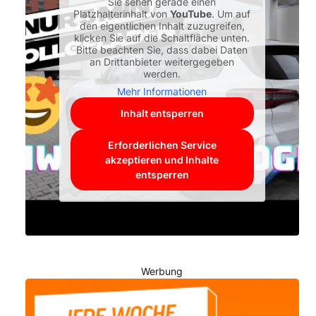
Sie sehen gerade einen
Platzhalterinhalt von
YouTube
. Um auf
den eigentlichen Inhalt zuzugreifen,
klicken Sie auf die Schaltfläche unten.
Bitte beachten Sie, dass dabei Daten
an Drittanbieter weitergegeben
werden.
Mehr Informationen
Inhalt entsperren
Erforderlichen Service
akzeptieren und Inhalte
entsperren
Werbung