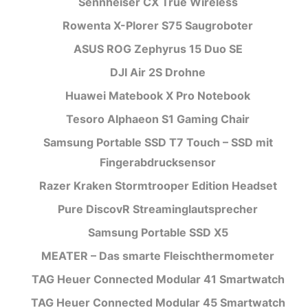
Sennheiser CX True Wireless
Rowenta X-Plorer S75 Saugroboter
ASUS ROG Zephyrus 15 Duo SE
DJI Air 2S Drohne
Huawei Matebook X Pro Notebook
Tesoro Alphaeon S1 Gaming Chair
Samsung Portable SSD T7 Touch – SSD mit
Fingerabdrucksensor
Razer Kraken Stormtrooper Edition Headset
Pure DiscovR Streaminglautsprecher
Samsung Portable SSD X5
MEATER – Das smarte Fleischthermometer
TAG Heuer Connected Modular 41 Smartwatch
TAG Heuer Connected Modular 45 Smartwatch