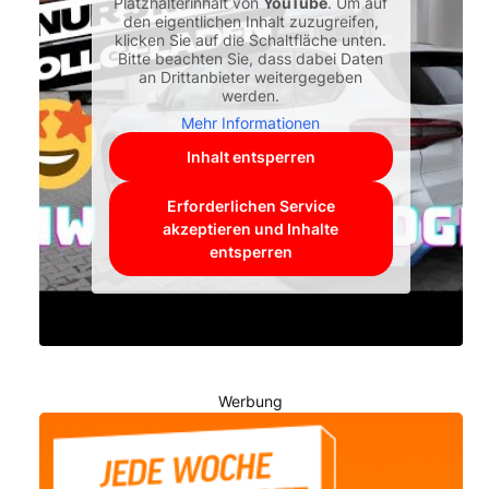
Platzhalterinhalt von
YouTube
. Um auf
den eigentlichen Inhalt zuzugreifen,
klicken Sie auf die Schaltfläche unten.
Bitte beachten Sie, dass dabei Daten
an Drittanbieter weitergegeben
werden.
Mehr Informationen
Inhalt entsperren
Erforderlichen Service
akzeptieren und Inhalte
entsperren
Werbung