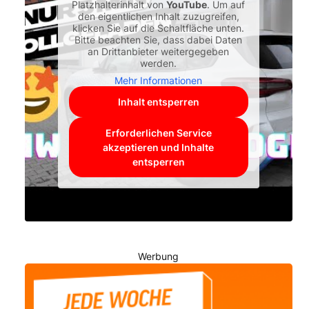
Platzhalterinhalt von
YouTube
. Um auf
den eigentlichen Inhalt zuzugreifen,
klicken Sie auf die Schaltfläche unten.
Bitte beachten Sie, dass dabei Daten
an Drittanbieter weitergegeben
werden.
Mehr Informationen
Inhalt entsperren
Erforderlichen Service
akzeptieren und Inhalte
entsperren
Werbung