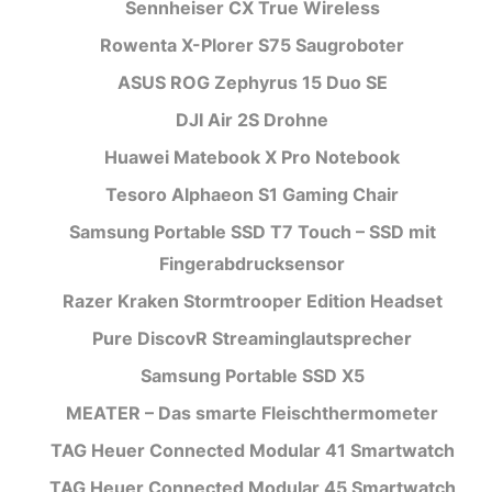
Sennheiser CX True Wireless
Rowenta X-Plorer S75 Saugroboter
ASUS ROG Zephyrus 15 Duo SE
DJI Air 2S Drohne
Huawei Matebook X Pro Notebook
Tesoro Alphaeon S1 Gaming Chair
Samsung Portable SSD T7 Touch – SSD mit
Fingerabdrucksensor
Razer Kraken Stormtrooper Edition Headset
Pure DiscovR Streaminglautsprecher
Samsung Portable SSD X5
MEATER – Das smarte Fleischthermometer
TAG Heuer Connected Modular 41 Smartwatch
TAG Heuer Connected Modular 45 Smartwatch