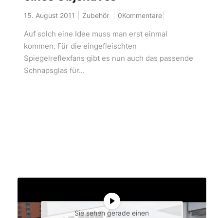
15. August 2011
Zubehör
0Kommentare
Auf solch eine Idee muss man erst einmal
kommen. Für die eingefleischten
Spiegelreflexfans gibt es nun auch das passende
Schnapsglas für...
Sie sehen gerade einen