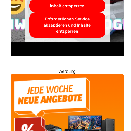
Inhalt entsperren
Erforderlichen Service
akzeptieren und Inhalte
entsperren
Werbung