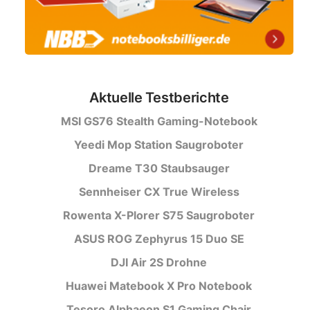
Aktuelle Testberichte
MSI GS76 Stealth Gaming-Notebook
Yeedi Mop Station Saugroboter
Dreame T30 Staubsauger
Sennheiser CX True Wireless
Rowenta X-Plorer S75 Saugroboter
ASUS ROG Zephyrus 15 Duo SE
DJI Air 2S Drohne
Huawei Matebook X Pro Notebook
Tesoro Alphaeon S1 Gaming Chair