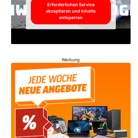
Erforderlichen Service
akzeptieren und Inhalte
entsperren
Werbung