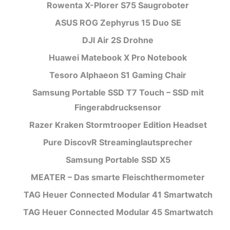
Rowenta X-Plorer S75 Saugroboter
ASUS ROG Zephyrus 15 Duo SE
DJI Air 2S Drohne
Huawei Matebook X Pro Notebook
Tesoro Alphaeon S1 Gaming Chair
Samsung Portable SSD T7 Touch – SSD mit
Fingerabdrucksensor
Razer Kraken Stormtrooper Edition Headset
Pure DiscovR Streaminglautsprecher
Samsung Portable SSD X5
MEATER – Das smarte Fleischthermometer
TAG Heuer Connected Modular 41 Smartwatch
TAG Heuer Connected Modular 45 Smartwatch