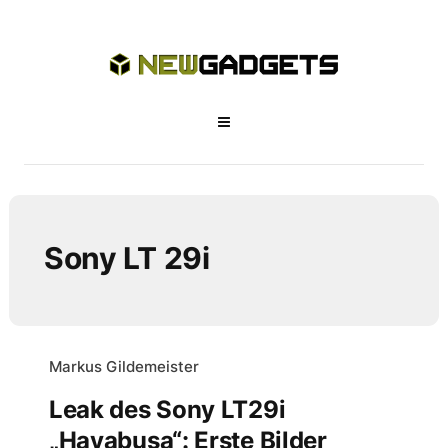
Sony LT 29i
Markus Gildemeister
Leak des Sony LT29i
„Hayabusa“: Erste Bilder