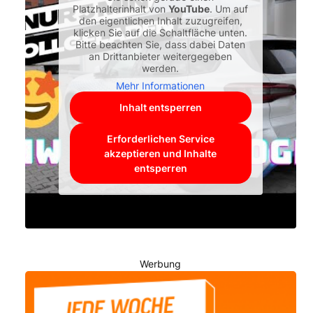
Platzhalterinhalt von
YouTube
. Um auf
den eigentlichen Inhalt zuzugreifen,
klicken Sie auf die Schaltfläche unten.
Bitte beachten Sie, dass dabei Daten
an Drittanbieter weitergegeben
werden.
Mehr Informationen
Inhalt entsperren
Erforderlichen Service
akzeptieren und Inhalte
entsperren
Werbung