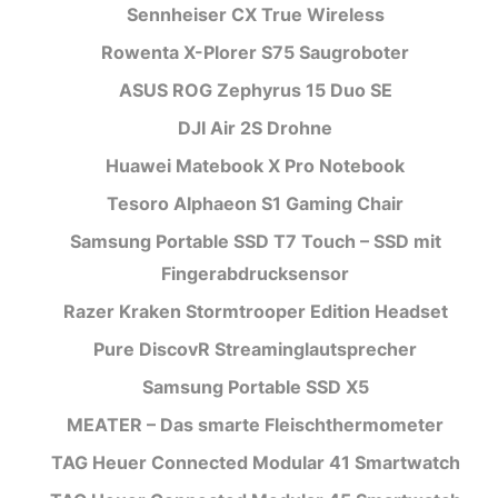
Sennheiser CX True Wireless
Rowenta X-Plorer S75 Saugroboter
ASUS ROG Zephyrus 15 Duo SE
DJI Air 2S Drohne
Huawei Matebook X Pro Notebook
Tesoro Alphaeon S1 Gaming Chair
Samsung Portable SSD T7 Touch – SSD mit
Fingerabdrucksensor
Razer Kraken Stormtrooper Edition Headset
Pure DiscovR Streaminglautsprecher
Samsung Portable SSD X5
MEATER – Das smarte Fleischthermometer
TAG Heuer Connected Modular 41 Smartwatch