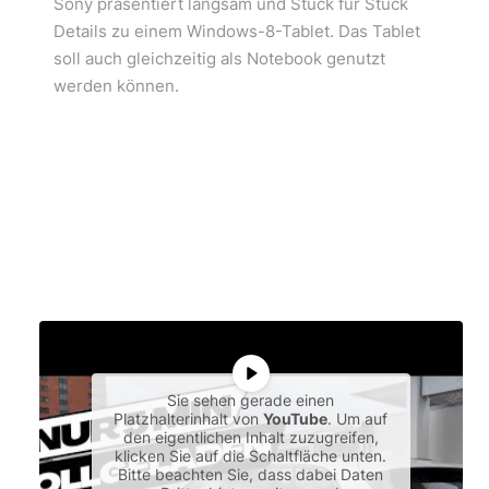
Sony präsentiert langsam und Stück für Stück
Details zu einem Windows-8-Tablet. Das Tablet
soll auch gleichzeitig als Notebook genutzt
werden können.
Sie sehen gerade einen
Platzhalterinhalt von
YouTube
. Um auf
den eigentlichen Inhalt zuzugreifen,
klicken Sie auf die Schaltfläche unten.
Bitte beachten Sie, dass dabei Daten