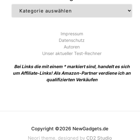
Kategorien
Impressum
Datenschutz
Autoren
Unser aktueller Test-Rechner
Bei Links die mit einem * markiert sind, handelt es sich
um Affiliate-Links! Als Amazon-Partner verdiene ich an
qualifizierten Verkäufen
Copyright ©2026 NewGadgets.de
Neori theme, designed by
CD2 Studio