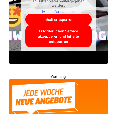
an Drittanbieter weitergegeben
werden.
Mehr Informationen
Inhalt entsperren
Erforderlichen Service
akzeptieren und Inhalte
entsperren
Werbung