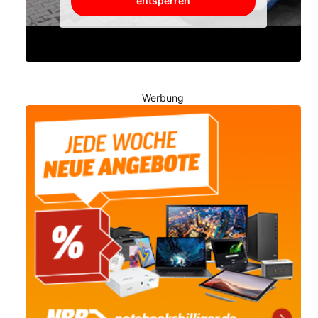
entsperren
Werbung