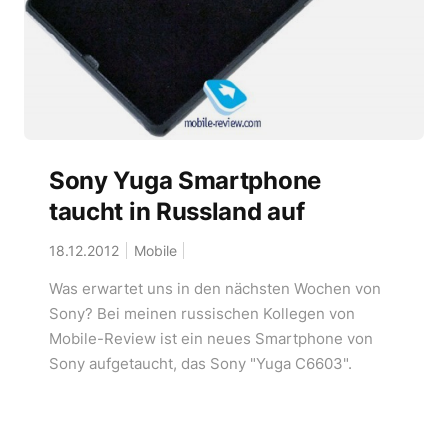
Sony Yuga Smartphone
taucht in Russland auf
18.12.2012
Mobile
Was erwartet uns in den nächsten Wochen von
Sony? Bei meinen russischen Kollegen von
Mobile-Review ist ein neues Smartphone von
Sony aufgetaucht, das Sony "Yuga C6603".