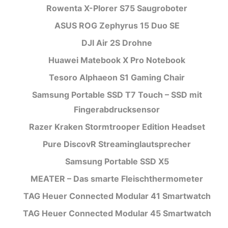
Rowenta X-Plorer S75 Saugroboter
ASUS ROG Zephyrus 15 Duo SE
DJI Air 2S Drohne
Huawei Matebook X Pro Notebook
Tesoro Alphaeon S1 Gaming Chair
Samsung Portable SSD T7 Touch – SSD mit
Fingerabdrucksensor
Razer Kraken Stormtrooper Edition Headset
Pure DiscovR Streaminglautsprecher
Samsung Portable SSD X5
MEATER – Das smarte Fleischthermometer
TAG Heuer Connected Modular 41 Smartwatch
TAG Heuer Connected Modular 45 Smartwatch