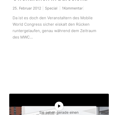
25. Februar 2012
Special
1Kommentar
Da ist es doch den Veranstaltern des Mobile
World Congress sicher eiskalt den Rücken
runtergelaufen, genau während dem Zeitraum
des MWC...
Sie sehen gerade einen