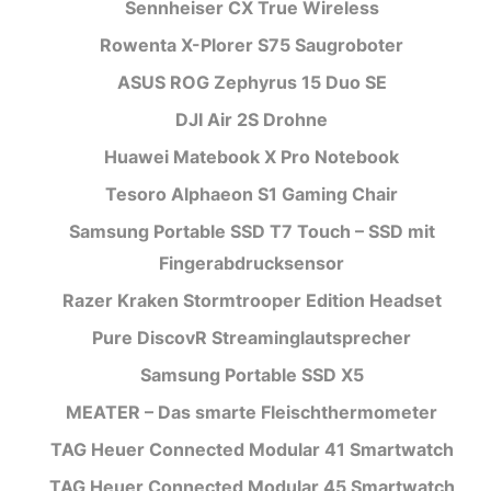
Sennheiser CX True Wireless
Rowenta X-Plorer S75 Saugroboter
ASUS ROG Zephyrus 15 Duo SE
DJI Air 2S Drohne
Huawei Matebook X Pro Notebook
Tesoro Alphaeon S1 Gaming Chair
Samsung Portable SSD T7 Touch – SSD mit
Fingerabdrucksensor
Razer Kraken Stormtrooper Edition Headset
Pure DiscovR Streaminglautsprecher
Samsung Portable SSD X5
MEATER – Das smarte Fleischthermometer
TAG Heuer Connected Modular 41 Smartwatch
TAG Heuer Connected Modular 45 Smartwatch