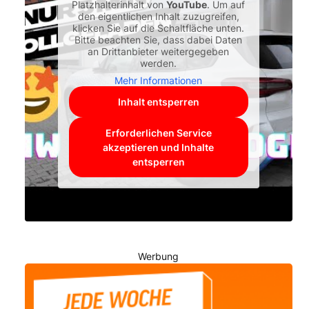
Platzhalterinhalt von
YouTube
. Um auf
den eigentlichen Inhalt zuzugreifen,
klicken Sie auf die Schaltfläche unten.
Bitte beachten Sie, dass dabei Daten
an Drittanbieter weitergegeben
werden.
Mehr Informationen
Inhalt entsperren
Erforderlichen Service
akzeptieren und Inhalte
entsperren
Werbung