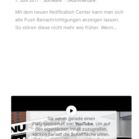
7. Juni 2011
Software
0Kommentare
Mit dem neuen Notification Center kann man sich
alle Push Benachrichtigungen anzeigen lassen.
So stören diese nicht mehr wie früher. Wenn...
Sie sehen gerade einen
Platzhalterinhalt von
YouTube
. Um auf
den eigentlichen Inhalt zuzugreifen,
klicken Sie auf die Schaltfläche unten.