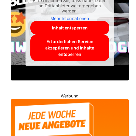
Bitte beachten Sie, dass dabei Daten
an Drittanbieter weitergegeben
werden.
Mehr Informationen
Inhalt entsperren
Erforderlichen Service
akzeptieren und Inhalte
entsperren
Werbung