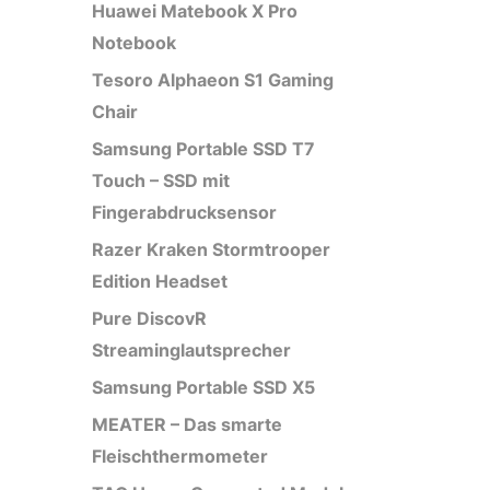
Huawei Matebook X Pro
Notebook
Tesoro Alphaeon S1 Gaming
Chair
Samsung Portable SSD T7
Touch – SSD mit
Fingerabdrucksensor
Razer Kraken Stormtrooper
Edition Headset
Pure DiscovR
Streaminglautsprecher
Samsung Portable SSD X5
MEATER – Das smarte
Fleischthermometer