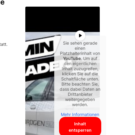
me
Sie sehen gerade
att.
einen
Platzhalterinhalt von
YouTube
. Um auf
den eigentlichen
Inhalt zuzugreifen,
klicken Sie auf die
Schaltfläche unten.
Bitte beachten Sie,
dass dabei Daten an
Drittanbieter
weitergegeben
werden.
Mehr Informationen
Inhalt
entsperren