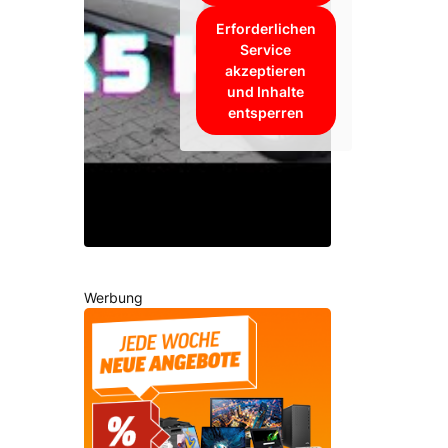
Erforderlichen
Service
akzeptieren
und Inhalte
entsperren
Werbung