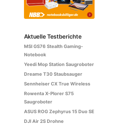
Aktuelle Testberichte
MSI GS76 Stealth Gaming-
Notebook
Yeedi Mop Station Saugroboter
Dreame T30 Staubsauger
Sennheiser CX True Wireless
Rowenta X-Plorer S75
Saugroboter
ASUS ROG Zephyrus 15 Duo SE
DJI Air 2S Drohne