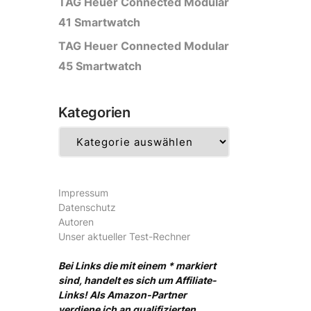
TAG Heuer Connected Modular
41 Smartwatch
TAG Heuer Connected Modular
45 Smartwatch
Kategorien
Kategorien
Impressum
Datenschutz
Autoren
Unser aktueller Test-Rechner
Bei Links die mit einem * markiert
sind, handelt es sich um Affiliate-
Links! Als Amazon-Partner
verdiene ich an qualifizierten