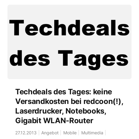
Techdeals des Tages: keine
Versandkosten bei redcoon(!),
Laserdrucker, Notebooks,
Gigabit WLAN-Router
27.12.2013
Angebot
Mobile
Multimedia