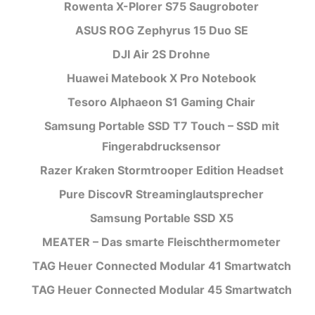
Rowenta X-Plorer S75 Saugroboter
ASUS ROG Zephyrus 15 Duo SE
DJI Air 2S Drohne
Huawei Matebook X Pro Notebook
Tesoro Alphaeon S1 Gaming Chair
Samsung Portable SSD T7 Touch – SSD mit
Fingerabdrucksensor
Razer Kraken Stormtrooper Edition Headset
Pure DiscovR Streaminglautsprecher
Samsung Portable SSD X5
MEATER – Das smarte Fleischthermometer
TAG Heuer Connected Modular 41 Smartwatch
TAG Heuer Connected Modular 45 Smartwatch