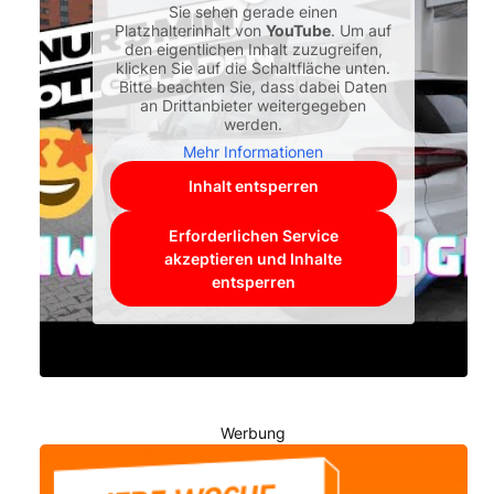
Sie sehen gerade einen
Platzhalterinhalt von
YouTube
. Um auf
den eigentlichen Inhalt zuzugreifen,
klicken Sie auf die Schaltfläche unten.
Bitte beachten Sie, dass dabei Daten
an Drittanbieter weitergegeben
werden.
Mehr Informationen
Inhalt entsperren
Erforderlichen Service
akzeptieren und Inhalte
entsperren
Werbung