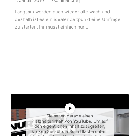
1. Januar 2010
7Kommentare
Langsam werden auch wieder alle wach und
deshalb ist es ein idealer Zeitpunkt eine Umfrage
zu starten. Ihr müsst einfach nur...
Sie sehen gerade einen
Platzhalterinhalt von
YouTube
. Um auf
den eigentlichen Inhalt zuzugreifen,
klicken Sie auf die Schaltfläche unten.