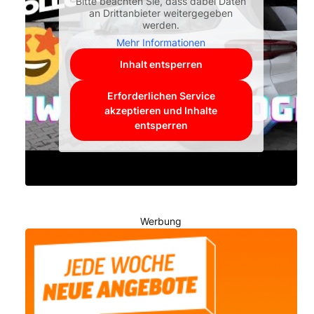
Bitte beachten Sie, dass dabei Daten
an Drittanbieter weitergegeben
werden.
Mehr Informationen
Inhalt entsperren
Erforderlichen Service
akzeptieren und Inhalte
entsperren
Werbung