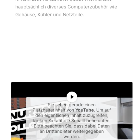
hauptsächlich diverses Computerzubehör wie
Gehäuse, Kühler und Netzteile.
Sie sehen gerade einen
Platzhalterinhalt von
YouTube
. Um auf
den eigentlichen Inhalt zuzugreifen,
klicken Sie auf die Schaltfläche unten.
Bitte beachten Sie, dass dabei Daten
an Drittanbieter weitergegeben
werden.