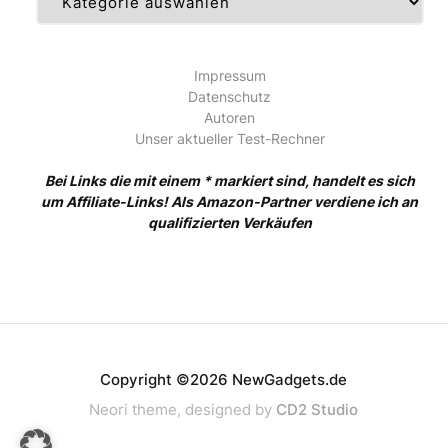
Impressum
Datenschutz
Autoren
Unser aktueller Test-Rechner
Bei Links die mit einem * markiert sind, handelt es sich
um Affiliate-Links! Als Amazon-Partner verdiene ich an
qualifizierten Verkäufen
Copyright ©2026 NewGadgets.de
Neori theme, designed by
CD2 Studio