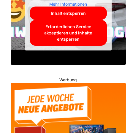
Mehr Informationen
Inhalt entsperren
Erforderlichen Service
akzeptieren und Inhalte
entsperren
Werbung