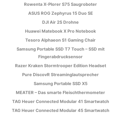
Rowenta X-Plorer S75 Saugroboter
ASUS ROG Zephyrus 15 Duo SE
DJI Air 2S Drohne
Huawei Matebook X Pro Notebook
Tesoro Alphaeon S1 Gaming Chair
Samsung Portable SSD T7 Touch – SSD mit
Fingerabdrucksensor
Razer Kraken Stormtrooper Edition Headset
Pure DiscovR Streaminglautsprecher
Samsung Portable SSD X5
MEATER – Das smarte Fleischthermometer
TAG Heuer Connected Modular 41 Smartwatch
TAG Heuer Connected Modular 45 Smartwatch