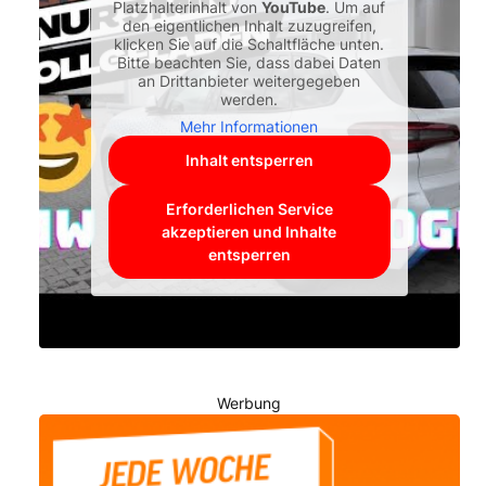
Platzhalterinhalt von
YouTube
. Um auf
den eigentlichen Inhalt zuzugreifen,
klicken Sie auf die Schaltfläche unten.
Bitte beachten Sie, dass dabei Daten
an Drittanbieter weitergegeben
werden.
Mehr Informationen
Inhalt entsperren
Erforderlichen Service
akzeptieren und Inhalte
entsperren
Werbung