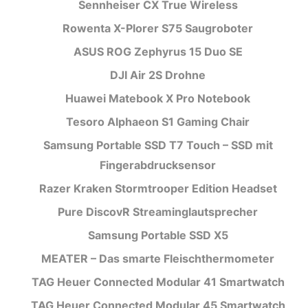
Sennheiser CX True Wireless
Rowenta X-Plorer S75 Saugroboter
ASUS ROG Zephyrus 15 Duo SE
DJI Air 2S Drohne
Huawei Matebook X Pro Notebook
Tesoro Alphaeon S1 Gaming Chair
Samsung Portable SSD T7 Touch – SSD mit
Fingerabdrucksensor
Razer Kraken Stormtrooper Edition Headset
Pure DiscovR Streaminglautsprecher
Samsung Portable SSD X5
MEATER – Das smarte Fleischthermometer
TAG Heuer Connected Modular 41 Smartwatch
TAG Heuer Connected Modular 45 Smartwatch