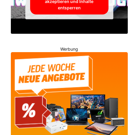
akzeptieren und Inhalte
entsperren
Werbung