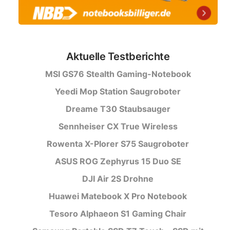
Aktuelle Testberichte
MSI GS76 Stealth Gaming-Notebook
Yeedi Mop Station Saugroboter
Dreame T30 Staubsauger
Sennheiser CX True Wireless
Rowenta X-Plorer S75 Saugroboter
ASUS ROG Zephyrus 15 Duo SE
DJI Air 2S Drohne
Huawei Matebook X Pro Notebook
Tesoro Alphaeon S1 Gaming Chair