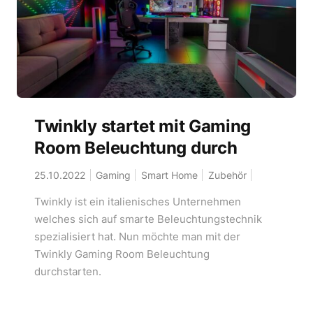
Twinkly startet mit Gaming
Room Beleuchtung durch
25.10.2022
Gaming
Smart Home
Zubehör
Twinkly ist ein italienisches Unternehmen
welches sich auf smarte Beleuchtungstechnik
spezialisiert hat. Nun möchte man mit der
Twinkly Gaming Room Beleuchtung
durchstarten.