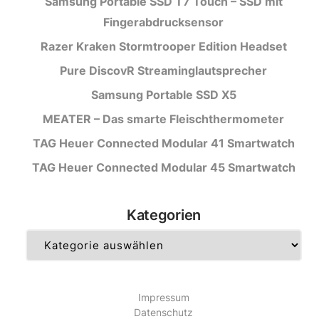
Samsung Portable SSD T7 Touch – SSD mit
Fingerabdrucksensor
Razer Kraken Stormtrooper Edition Headset
Pure DiscovR Streaminglautsprecher
Samsung Portable SSD X5
MEATER – Das smarte Fleischthermometer
TAG Heuer Connected Modular 41 Smartwatch
TAG Heuer Connected Modular 45 Smartwatch
Kategorien
Kategorien
Impressum
Datenschutz