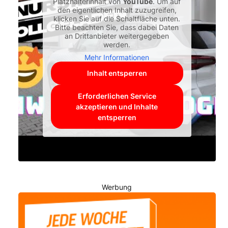
Platzhalterinhalt von
YouTube
. Um auf
den eigentlichen Inhalt zuzugreifen,
klicken Sie auf die Schaltfläche unten.
Bitte beachten Sie, dass dabei Daten
an Drittanbieter weitergegeben
werden.
Mehr Informationen
Inhalt entsperren
Erforderlichen Service
akzeptieren und Inhalte
entsperren
Werbung