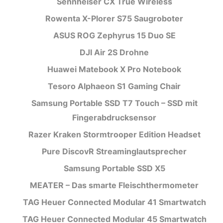
Sennheiser CX True Wireless
Rowenta X-Plorer S75 Saugroboter
ASUS ROG Zephyrus 15 Duo SE
DJI Air 2S Drohne
Huawei Matebook X Pro Notebook
Tesoro Alphaeon S1 Gaming Chair
Samsung Portable SSD T7 Touch – SSD mit
Fingerabdrucksensor
Razer Kraken Stormtrooper Edition Headset
Pure DiscovR Streaminglautsprecher
Samsung Portable SSD X5
MEATER – Das smarte Fleischthermometer
TAG Heuer Connected Modular 41 Smartwatch
TAG Heuer Connected Modular 45 Smartwatch