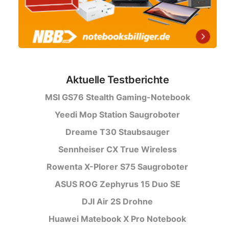
Aktuelle Testberichte
MSI GS76 Stealth Gaming-Notebook
Yeedi Mop Station Saugroboter
Dreame T30 Staubsauger
Sennheiser CX True Wireless
Rowenta X-Plorer S75 Saugroboter
ASUS ROG Zephyrus 15 Duo SE
DJI Air 2S Drohne
Huawei Matebook X Pro Notebook