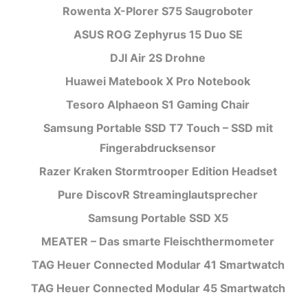
Rowenta X-Plorer S75 Saugroboter
ASUS ROG Zephyrus 15 Duo SE
DJI Air 2S Drohne
Huawei Matebook X Pro Notebook
Tesoro Alphaeon S1 Gaming Chair
Samsung Portable SSD T7 Touch – SSD mit
Fingerabdrucksensor
Razer Kraken Stormtrooper Edition Headset
Pure DiscovR Streaminglautsprecher
Samsung Portable SSD X5
MEATER – Das smarte Fleischthermometer
TAG Heuer Connected Modular 41 Smartwatch
TAG Heuer Connected Modular 45 Smartwatch